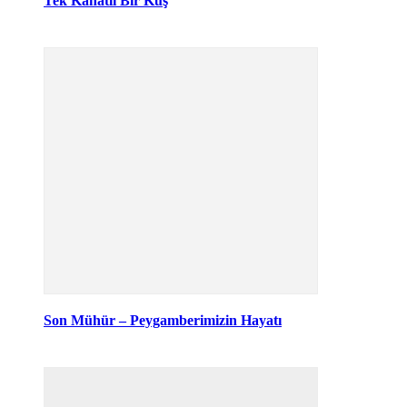
Tek Kanatlı Bir Kuş
Son Mühür – Peygamberimizin Hayatı