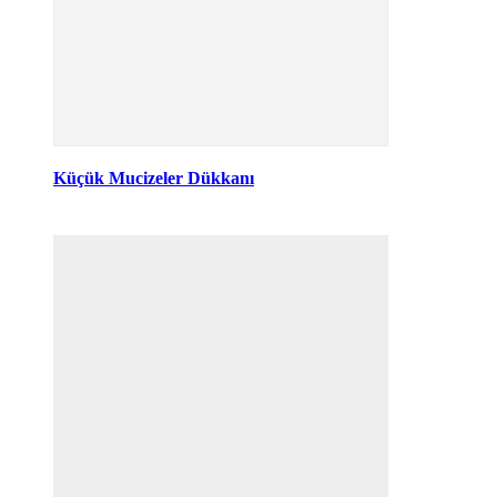
Küçük Mucizeler Dükkanı