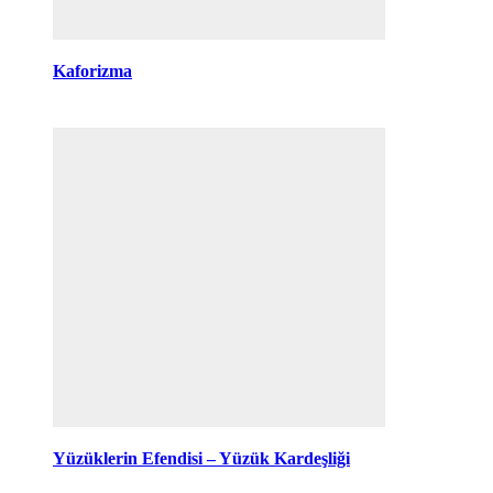
Kaforizma
Yüzüklerin Efendisi – Yüzük Kardeşliği