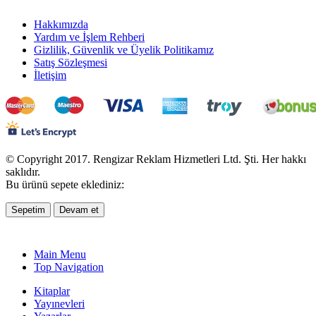
Hakkımızda
Yardım ve İşlem Rehberi
Gizlilik, Güvenlik ve Üyelik Politikamız
Satış Sözleşmesi
İletişim
© Copyright 2017. Rengizar Reklam Hizmetleri Ltd. Şti. Her hakkı
saklıdır.
Bu ürünü sepete eklediniz:
Sepetim
Devam et
Main Menu
Top Navigation
Kitaplar
Yayınevleri