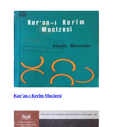
Kur’an-ı Kerîm Mucizesi