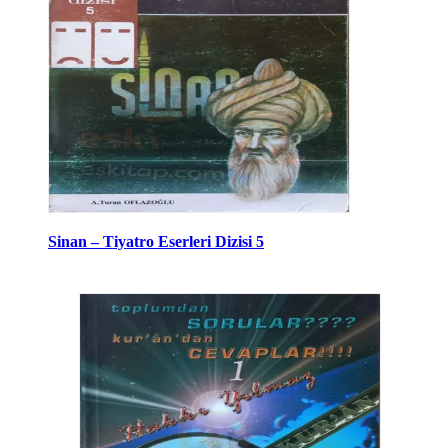
Sinan – Tiyatro Eserleri Dizisi 5