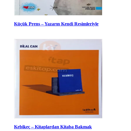
Küçük Prens – Yazarın Kendi Resimleriyle
Kebikeç – Kitaplardan Kitaba Bakmak