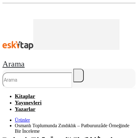
Arama
Kitaplar
Yayınevleri
Yazarlar
Ürünler
Osmanlı Toplumunda Zındıklık – Patburunzâde Örneğinde
Bir İnceleme