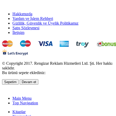
Hakkımızda
Yardım ve İşlem Rehberi
Gizlilik, Güvenlik ve Üyelik Politikamız
Satış Sözleşmesi
İletişim
© Copyright 2017. Rengizar Reklam Hizmetleri Ltd. Şti. Her hakkı
saklıdır.
Bu ürünü sepete eklediniz:
Sepetim
Devam et
Main Menu
Top Navigation
Kitaplar