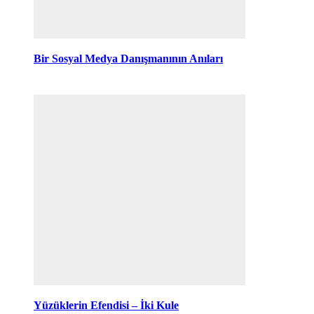
Bir Sosyal Medya Danışmanının Anıları
Yüzüklerin Efendisi – İki Kule