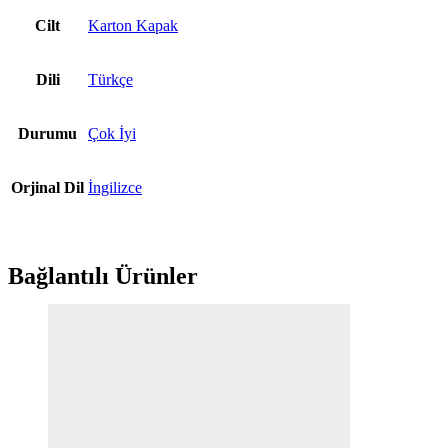
Cilt
Karton Kapak
Dili
Türkçe
Durumu
Çok İyi
Orjinal Dil
İngilizce
Bağlantılı Ürünler