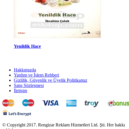
Yenildik Hace
Hakkımızda
Yardım ve İşlem Rehberi
Gizlilik, Güvenlik ve Üyelik Politikamız
Satış Sözleşmesi
İletişim
© Copyright 2017. Rengizar Reklam Hizmetleri Ltd. Şti. Her hakkı