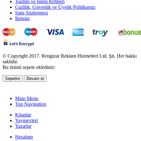
Yardım ve İşlem Rehberi
Gizlilik, Güvenlik ve Üyelik Politikamız
Satış Sözleşmesi
İletişim
© Copyright 2017. Rengizar Reklam Hizmetleri Ltd. Şti. Her hakkı
saklıdır.
Bu ürünü sepete eklediniz:
Sepetim
Devam et
Main Menu
Top Navigation
Kitaplar
Yayınevleri
Yazarlar
Hesabım