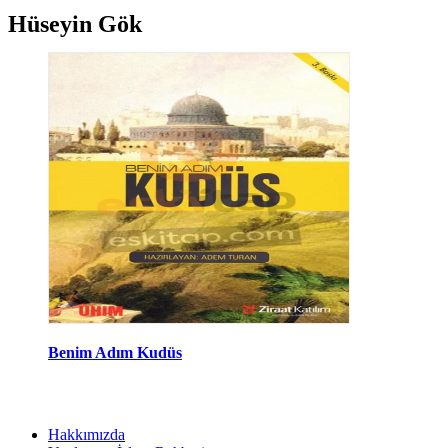
Hüseyin Gök
Benim Adım Kudüs
Hakkımızda