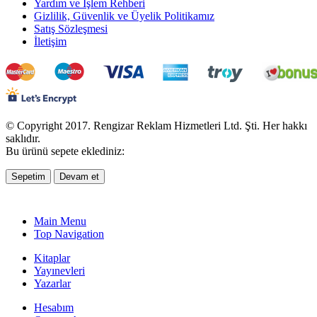
Yardım ve İşlem Rehberi
Gizlilik, Güvenlik ve Üyelik Politikamız
Satış Sözleşmesi
İletişim
© Copyright 2017. Rengizar Reklam Hizmetleri Ltd. Şti. Her hakkı
saklıdır.
Bu ürünü sepete eklediniz:
Sepetim
Devam et
Main Menu
Top Navigation
Kitaplar
Yayınevleri
Yazarlar
Hesabım