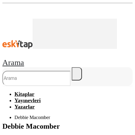
Arama
Kitaplar
Yayınevleri
Yazarlar
Debbie Macomber
Debbie Macomber