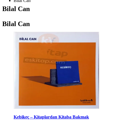
Bilal Can
Bilal Can
Bilal Can
Kebikeç – Kitaplardan Kitaba Bakmak