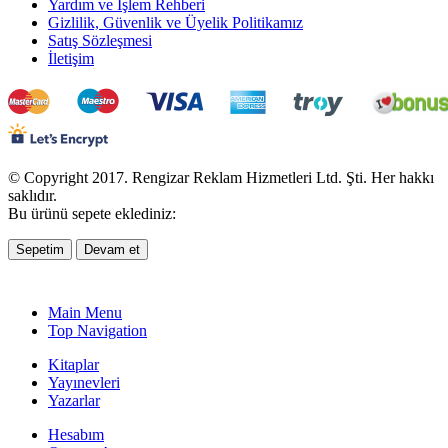
Yardım ve İşlem Rehberi
Gizlilik, Güvenlik ve Üyelik Politikamız
Satış Sözleşmesi
İletişim
© Copyright 2017. Rengizar Reklam Hizmetleri Ltd. Şti. Her hakkı
saklıdır.
Bu ürünü sepete eklediniz:
Sepetim
Devam et
Main Menu
Top Navigation
Kitaplar
Yayınevleri
Yazarlar
Hesabım