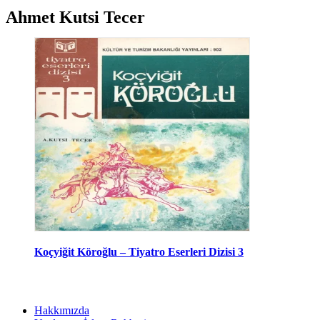
Ahmet Kutsi Tecer
Koçyiğit Köroğlu – Tiyatro Eserleri Dizisi 3
Hakkımızda